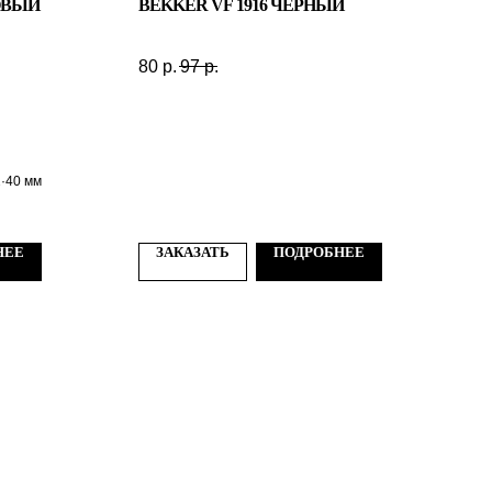
ОВЫЙ
BEKKER VF 1916 ЧЕРНЫЙ
80
р.
97
р.
·40 мм
НЕЕ
ЗАКАЗАТЬ
ПОДРОБНЕЕ