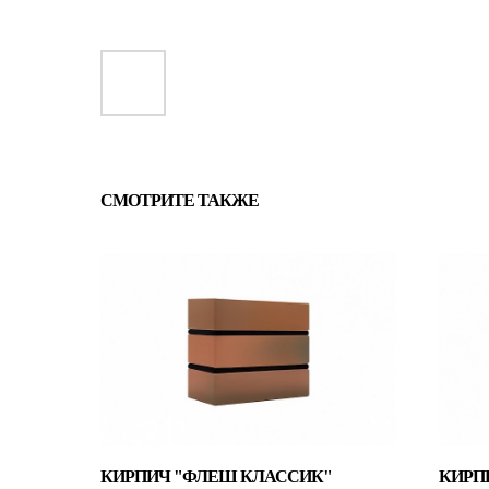
СМОТРИТЕ ТАКЖЕ
КИРПИЧ "ФЛЕШ КЛАССИК"
КИРП