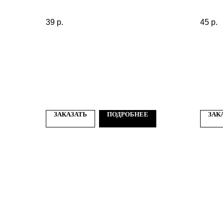
39
р.
45
р.
ЗАКАЗАТЬ
ПОДРОБНЕЕ
ЗАК