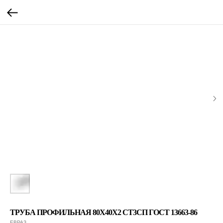
ТРУБА ПРОФИЛЬНАЯ 80Х40Х2 СТ3СП ГОСТ 13663-86
ЕВРАЗ