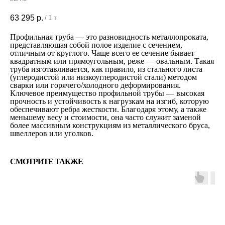
63 295
р.
/
1 т
Профильная труба — это разновидность металлопроката,
представляющая собой полое изделие с сечением,
отличным от круглого. Чаще всего ее сечение бывает
квадратным или прямоугольным, реже — овальным. Такая
труба изготавливается, как правило, из стального листа
(углеродистой или низкоуглеродистой стали) методом
сварки или горячего/холодного деформирования.
Ключевое преимущество профильной трубы — высокая
прочность и устойчивость к нагрузкам на изгиб, которую
обеспечивают ребра жесткости. Благодаря этому, а также
меньшему весу и стоимости, она часто служит заменой
более массивным конструкциям из металлического бруса,
швеллеров или уголков.
СМОТРИТЕ ТАКЖЕ