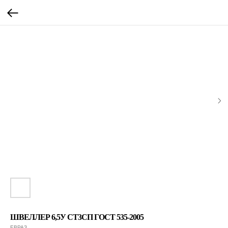
ШВЕЛЛЕР 6,5У СТ3СП ГОСТ 535-2005
ЕВРАЗ