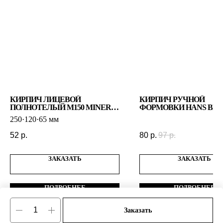
КИРПИЧ ЛИЦЕВОЙ
КИРПИЧ РУЧНОЙ
ПОЛНОТЕЛЫЙ М150 MINERA
ФОРМОВКИ HANS BE
КРЕМЕНЬ
VF 1922 КРАСНО–ЧЕР
250·120·65 мм
52
р.
80
р.
97
р.
ЗАКАЗАТЬ
ЗАКАЗАТЬ
ПОДРОБНЕЕ
ПОДРОБНЕЕ
Заказать