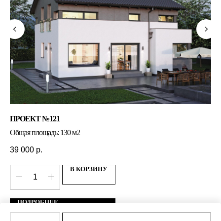
ПРОЕКТ №121
ПР
Общая площадь: 130 м2
Об
39 000
р.
39
В КОРЗИНУ
ПОДРОБНЕЕ