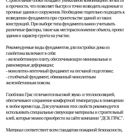
Строительные блоки обладают уникальной комбинацией легкости
и прочности, что позволяет быстро и точно возводить надежные и
прочные здания и сооружения. Необходимо тщательно подходить к
возведению фундамента при строительстве зданий из таких
конструкций. При выборе типа фундамента важно учитывать
различные факторы, такие как месторасположение объекта, проект
здания и характер грунта на участке.
Рекомендуемые виды фундаментов для постройки дома из
газобетона включают в себя:
- железобетонную плиту, обеспечивающую минимальные и
равномерные деформации;
- монолитно-ленточный фундамент на песчаной подготовке;
- столбчатый фундамент, обвязанный монолитным
железобетонным поясом.
Газоблоки Грас отличаются высокой звуко- и теплоизоляцией,
обеспечивают сохранение комфортной температуры в помещении
в любое время года. Для улучшения этих свойств рекомендуется
использовать специальные связующие материалы и строительный
клей, которые можно приобрести на сайте компании "ДСК ГРАС".
Материал соответствует всем стандартам пожарной безопасности,