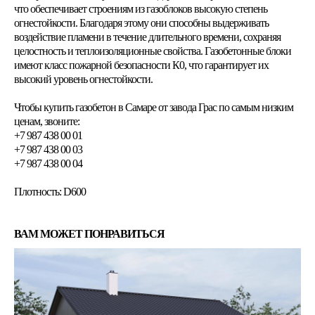
что обеспечивает строениям из газоблоков высокую степень
огнестойкости. Благодаря этому они способны выдерживать
воздействие пламени в течение длительного времени, сохраняя
целостность и теплоизоляционные свойства. Газобетонные блоки
имеют класс пожарной безопасности К0, что гарантирует их
высокий уровень огнестойкости.
Чтобы купить газобетон в Самаре от завода Грас по самым низким
ценам, звоните:
+7 987 438 00 01
+7 987 438 00 03
+7 987 438 00 04
Плотность: D600
ВАМ МОЖЕТ ПОНРАВИТЬСЯ