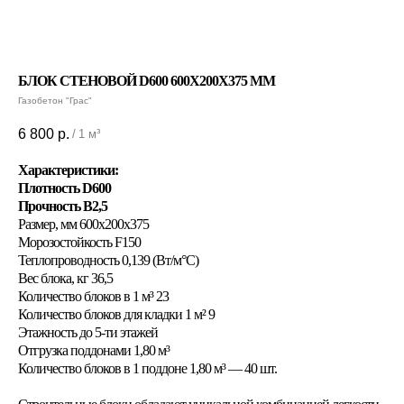
БЛОК СТЕНОВОЙ D600 600X200X375 ММ
Газобетон "Грас"
6 800
р.
/
1 м³
Характеристики:
Плотность D600
Прочность B2,5
Размер, мм 600x200x375
Морозостойкость F150
Теплопроводность 0,139 (Вт/м°С)
Вес блока, кг 36,5
Количество блоков в 1 м³ 23
Количество блоков для кладки 1 м² 9
Этажность до 5-ти этажей
Отгрузка поддонами 1,80 м³
Количество блоков в 1 поддоне 1,80 м³ — 40 шт.