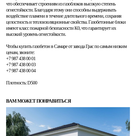
что обеспечивает строениям из газоблоков высокую степень
огнестойкости. Благодаря этому они способны выдерживать
воздействие пламени в течение длительного времени, сохраняя
целостность и теплоизоляционные свойства. Газобетонные блоки
имеют класс пожарной безопасности К0, что гарантирует их
высокий уровень огнестойкости.
Чтобы купить газобетон в Самаре от завода Грас по самым низким
ценам, звоните:
+7 987 438 00 01
+7 987 438 00 03
+7 987 438 00 04
Плотность: D500
ВАМ МОЖЕТ ПОНРАВИТЬСЯ