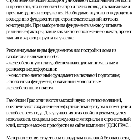
Строительные блоки обладают уникальной комбинацией легкости
и прочности, что позволяет быстро и точно возводить надежные и
прочные здания и сооружения. Необходимо тщательно подходить к
возведению фундамента при строительстве зданий из таких
конструкций. При выборе типа фундамента важно учитывать
различные факторы, такие как месторасположение объекта, проект
здания и характер грунта на участке.
Рекомендуемые виды фундаментов для постройки дома из
газобетона включают в себя:
- железобетонную плиту, обеспечивающую минимальные и
равномерные деформации;
- монолитно-ленточный фундамент на песчаной подготовке;
- столбчатый фундамент, обвязанный монолитным
железобетонным поясом.
Газоблоки Грас отличаются высокой звуко- и теплоизоляцией,
обеспечивают сохранение комфортной температуры в помещении
в любое время года. Для улучшения этих свойств рекомендуется
использовать специальные связующие материалы и строительный
клей, которые можно приобрести на сайте компании "ДСК ГРАС".
Материал соответствует всем стандартам пожарной безопасности,