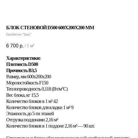
БЛОК СТЕНОВОЙ D500 600X200X200 ММ
Газобетон "Грас"
6 700
р.
/
1 м³
Характеристики:
Плотность D500
Прочность B3,5
Размер, мм 600x200x200
Морозостойкость F150
Теплопроводность 0,118 (Вт/м°С)
Вес блока, кг 15,5
Количество блоков в 1 м³ 42
Количество блоков для кладки 1 м² 9
Этажность до 5-ти этажей
Отгрузка поддонами 2,16 м³
Количество блоков в 1 поддоне 2,16 м³ — 90 шт.