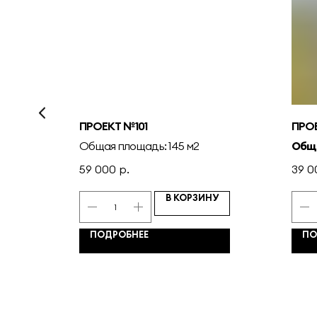
ПРОЕКТ №101
ПРО
Общая площадь: 145 м2
Общ
59 000
р.
39 0
НУ
В КОРЗИНУ
ПОДРОБНЕЕ
ПО