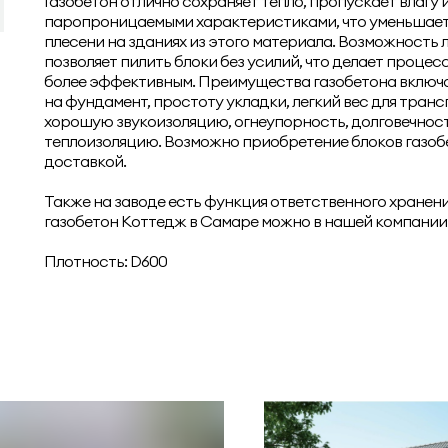
Газобетон отлично сохраняет тепло, пропускает влагу 
паропроницаемыми характеристиками, что уменьшает
плесени на зданиях из этого материала. Возможность 
позволяет пилить блоки без усилий, что делает процес
более эффективным. Преимущества газобетона включ
на фундамент, простоту укладки, легкий вес для тран
хорошую звукоизоляцию, огнеупорность, долговечнос
теплоизоляцию. Возможно приобретение блоков газоб
доставкой.
Также на заводе есть функция ответственного хранения
газобетон Коттедж в Самаре можно в нашей компании
Плотность: D600