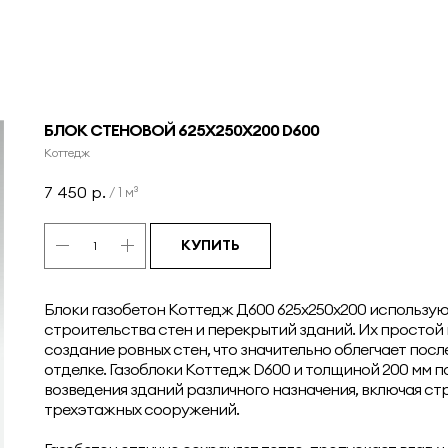
БЛОК СТЕНОВОЙ 625Х250Х200 D600
Коттедж
7 450
р.
/
1 м³
КУПИТЬ
Блоки газобетон Коттедж Д600 625x250x200 использую
строительства стен и перекрытий зданий. Их простой
создание ровных стен, что значительно облегчает по
отделке. Газоблоки Коттедж D600 и толщиной 200 мм п
возведения зданий различного назначения, включая ст
трехэтажных сооружений.