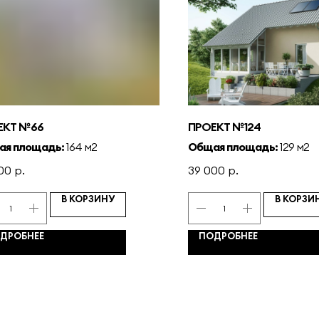
ЕКТ №66
ПРОЕКТ №124
ая площадь:
164 м2
Общая площадь:
129 м2
00
р.
39 000
р.
В КОРЗИНУ
В КОРЗИ
ДРОБНЕЕ
ПОДРОБНЕЕ