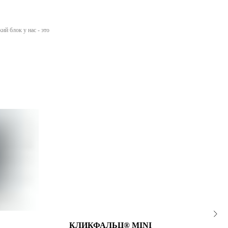
ий блок у нас - это
КЛИКФАЛЬЦ® MINI
К