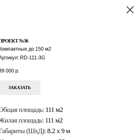
ПРОЕКТ №36
Компактные до 150 м2
Артикул:
RD-111-3G
39 000
р.
ЗАКАЗАТЬ
Общая площадь:
111 м2
Жилая площадь:
111 м2
Габариты (ШхД):
8.2 x 9 м