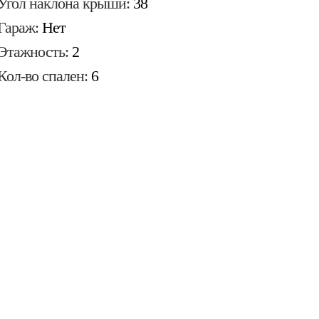
Угол наклона крыши:
38
Гараж:
Нет
Этажность:
2
Кол-во спален:
6