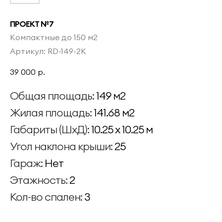
ПРОЕКТ №7
Компактные до 150 м2
Артикул:
RD-149-2K
39 000
р.
Общая площадь:
149 м2
Жилая площадь:
141.68 м2
Габариты (ШхД):
10.25 x 10.25 м
Угол наклона крыши:
25
Гараж:
Нет
Этажность:
2
Кол-во спален:
3