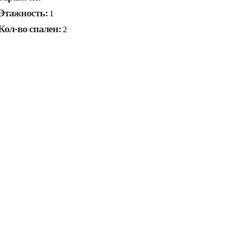
Этажность:
1
Кол-во спален:
2