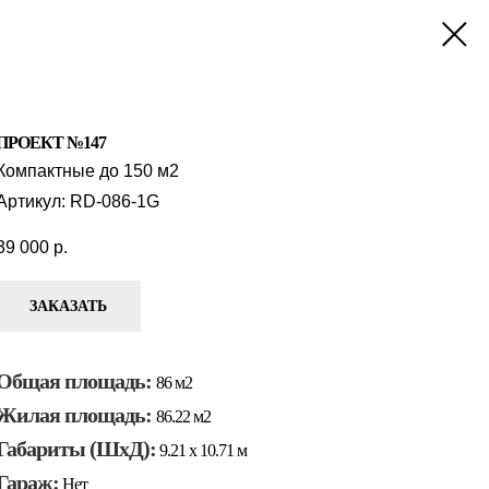
ПРОЕКТ №147
Компактные до 150 м2
Артикул:
RD-086-1G
39 000
р.
ЗАКАЗАТЬ
Общая площадь:
86 м2
Жилая площадь:
86.22 м2
Габариты (ШхД):
9.21 x 10.71 м
Гараж:
Нет