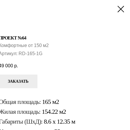
ПРОЕКТ №64
Комфортные от 150 м2
Артикул:
RD-165-1G
49 000
р.
ЗАКАЗАТЬ
Общая площадь:
165 м2
Жилая площадь:
154.22 м2
Габариты (ШхД):
8.6 x 12.35 м