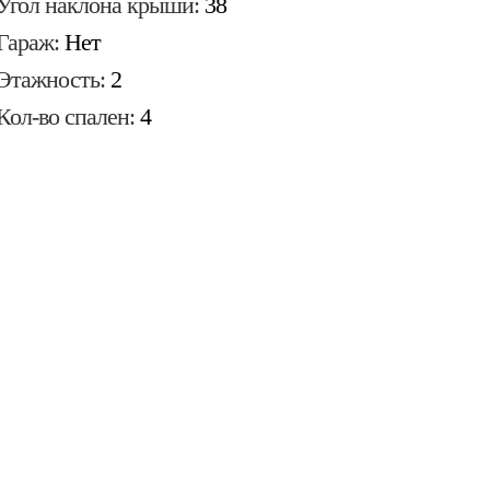
Угол наклона крыши:
38
Гараж:
Нет
Этажность:
2
Кол-во спален:
4