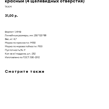
красный (4 щелевидных отверстия)
ТККМ
31,00
р.
Формат: 1,4НФ
Линейные размеры, мм: 250*120*88
Вес, кг: 4,7
Марка по прочности: М150
Марка по морозостойкости: F100
Пустотность,%: 9
Кол-во в 1 поддоне, шт.: 252
Изготовлено по ГОСТ: 530-2012
Смотрите также