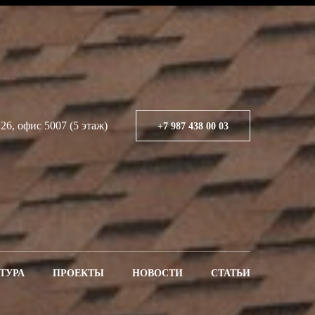
 26, офис 5007 (5 этаж)
+7 987 438 00 03
ТУРА
ПРОЕКТЫ
НОВОСТИ
СТАТЬИ